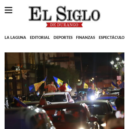
LA LAGUNA
EDITORIAL
DEPORTES
FINANZAS
ESPECTÁCULOS