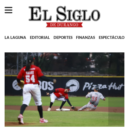
LA LAGUNA
EDITORIAL
DEPORTES
FINANZAS
ESPECTÁCULOS