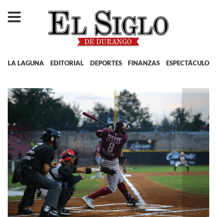
LA LAGUNA
EDITORIAL
DEPORTES
FINANZAS
ESPECTÁCULOS