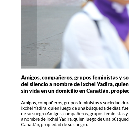
Amigos, compañeros, grupos feministas y s
del silencio a nombre de Ixchel Yadira, quie
sin vida en un domicilio en Canatlán, propie
Amigos, compañeros, grupos feministas y sociedad dur
Ixchel Yadira, quien luego de una búsqueda de días, fu
de su suegro.Amigos, compañeros, grupos feministas y 
a nombre de Ixchel Yadira, quien luego de una búsqueda
Canatlán, propiedad de su suegro.