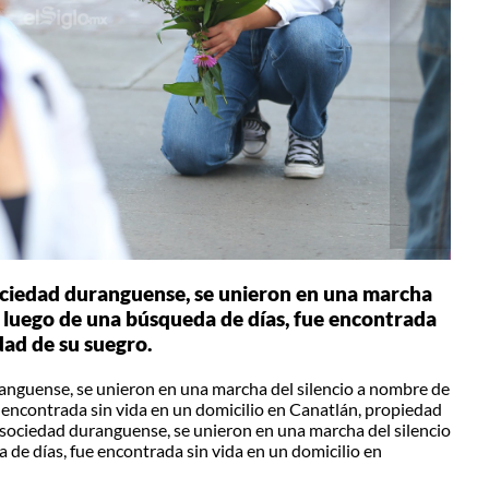
ociedad duranguense, se unieron en una marcha
n luego de una búsqueda de días, fue encontrada
dad de su suegro.
anguense, se unieron en una marcha del silencio a nombre de
e encontrada sin vida en un domicilio en Canatlán, propiedad
sociedad duranguense, se unieron en una marcha del silencio
 de días, fue encontrada sin vida en un domicilio en