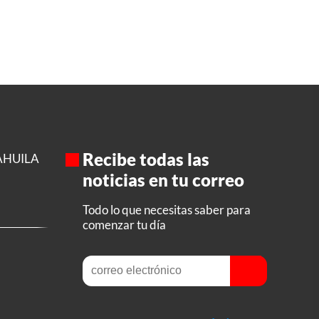
Recibe todas las
AHUILA
noticias en tu correo
Todo lo que necesitas saber para
comenzar tu día