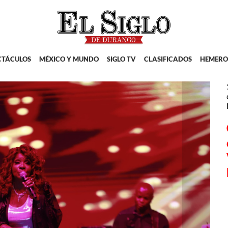
CTÁCULOS
MÉXICO Y MUNDO
SIGLO TV
CLASIFICADOS
HEMERO