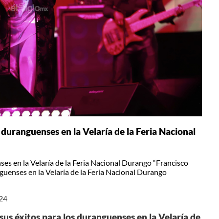
 duranguenses en la Velaría de la Feria Nacional
ses en la Velaría de la Feria Nacional Durango “Francisco
guenses en la Velaría de la Feria Nacional Durango
024
sus éxitos para los duranguenses en la Velaría de