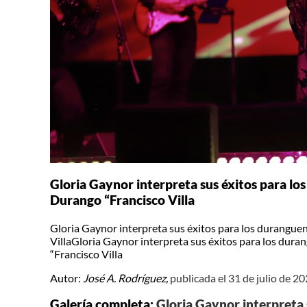
Gloria Gaynor interpreta sus éxitos para los
Durango “Francisco Villa
Gloria Gaynor interpreta sus éxitos para los duranguen
VillaGloria Gaynor interpreta sus éxitos para los duran
“Francisco Villa
Autor:
José A. Rodríguez,
publicada el 31 de julio de 2
Galería completa:
Gloria Gaynor interpreta 