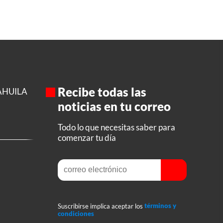
Recibe todas las
AHUILA
noticias en tu correo
Todo lo que necesitas saber para
comenzar tu día
Suscribirse implica aceptar los
términos y
condiciones