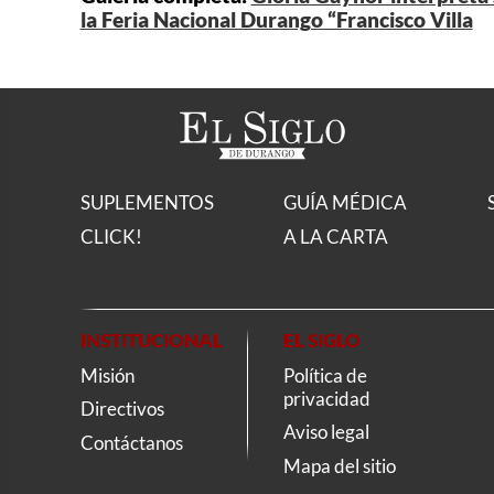
la Feria Nacional Durango “Francisco Villa
SUPLEMENTOS
GUÍA MÉDICA
CLICK!
A LA CARTA
INSTITUCIONAL
EL SIGLO
Misión
Política de
privacidad
Directivos
Aviso legal
Contáctanos
Mapa del sitio