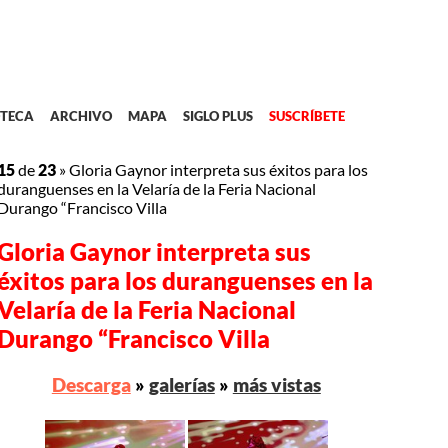
TECA
ARCHIVO
MAPA
SIGLO PLUS
SUSCRÍBETE
15
de
23
»
Gloria Gaynor interpreta sus éxitos para los
duranguenses en la Velaría de la Feria Nacional
Durango “Francisco Villa
Gloria Gaynor interpreta sus
éxitos para los duranguenses en la
Velaría de la Feria Nacional
Durango “Francisco Villa
Descarga
»
galerías
»
más vistas