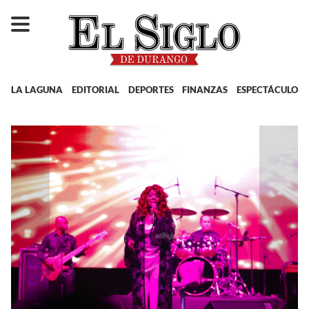
LA LAGUNA
EDITORIAL
DEPORTES
FINANZAS
ESPECTÁCULOS