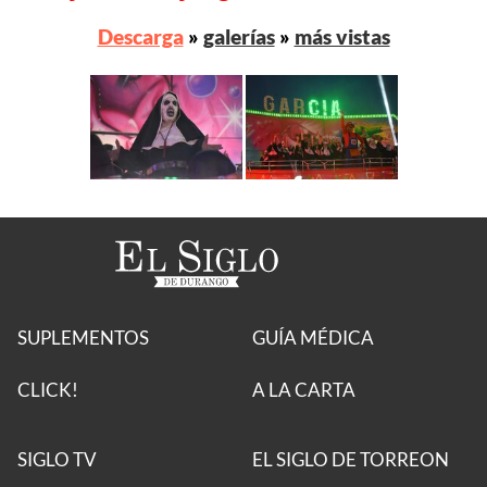
Descarga
»
galerías
»
más vistas
SUPLEMENTOS
GUÍA MÉDICA
CLICK!
A LA CARTA
SIGLO TV
EL SIGLO DE TORREON