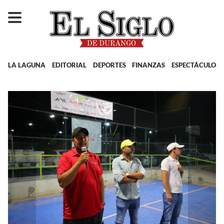
LA LAGUNA
EDITORIAL
DEPORTES
FINANZAS
ESPECTÁCULOS