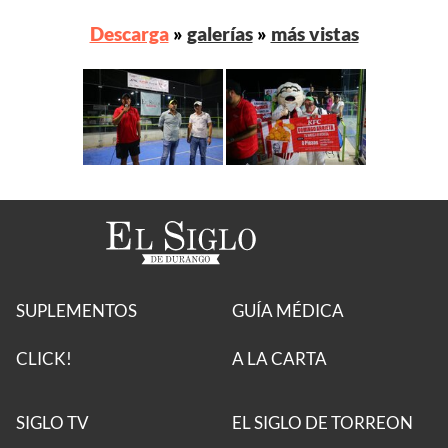
Descarga
»
galerías
»
más vistas
SUPLEMENTOS
GUÍA MÉDICA
CLICK!
A LA CARTA
SIGLO TV
EL SIGLO DE TORREON