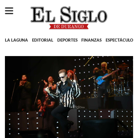
LA LAGUNA
EDITORIAL
DEPORTES
FINANZAS
ESPECTÁCULOS