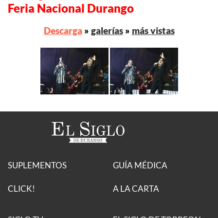
Feria Nacional Durango
Descarga
»
galerías
»
más vistas
SUPLEMENTOS
GUÍA MÉDICA
CLICK!
A LA CARTA