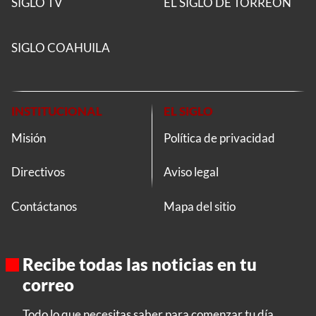
SIGLO TV
EL SIGLO DE TORREON
SIGLO COAHUILA
INSTITUCIONAL
EL SIGLO
Misión
Política de privacidad
Directivos
Aviso legal
Contáctanos
Mapa del sitio
Recibe todas las noticias en tu
correo
Todo lo que necesitas saber para comenzar tu día