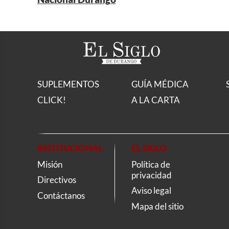
SUPLEMENTOS
GUÍA MÉDICA
CLICK!
A LA CARTA
INSTITUCIONAL
EL SIGLO
Misión
Política de
privacidad
Directivos
Aviso legal
Contáctanos
Mapa del sitio