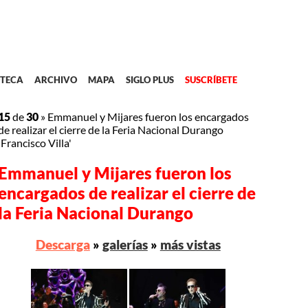
TECA
ARCHIVO
MAPA
SIGLO PLUS
SUSCRÍBETE
15
de
30
»
Emmanuel y Mijares fueron los encargados
de realizar el cierre de la Feria Nacional Durango
'Francisco Villa'
Emmanuel y Mijares fueron los
encargados de realizar el cierre de
la Feria Nacional Durango
Descarga
»
galerías
»
más vistas