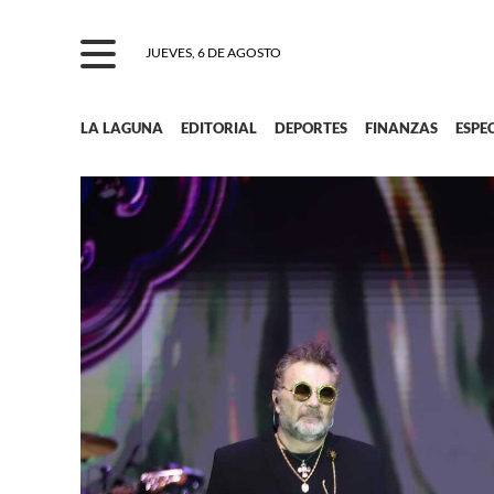
JUEVES, 6 DE AGOSTO
LA LAGUNA
EDITORIAL
DEPORTES
FINANZAS
ESPE