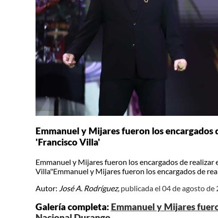
Emmanuel y Mijares fueron los encargados de
'Francisco Villa'
Emmanuel y Mijares fueron los encargados de realizar e
Villa"Emmanuel y Mijares fueron los encargados de reali
Autor:
José A. Rodríguez,
publicada el 04 de agosto de
Galería completa:
Emmanuel y Mijares fueron 
Nacional Durango