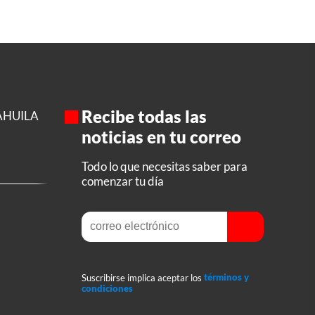
Recibe todas las
AHUILA
noticias en tu correo
Todo lo que necesitas saber para
comenzar tu día
Suscribirse implica aceptar los
términos y
condiciones