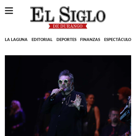
LA LAGUNA
EDITORIAL
DEPORTES
FINANZAS
ESPECTÁCULOS