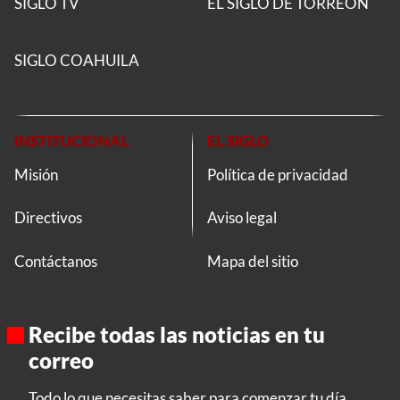
SIGLO TV
EL SIGLO DE TORREON
SIGLO COAHUILA
INSTITUCIONAL
EL SIGLO
Misión
Política de privacidad
Directivos
Aviso legal
Contáctanos
Mapa del sitio
Recibe todas las noticias en tu
correo
Todo lo que necesitas saber para comenzar tu día