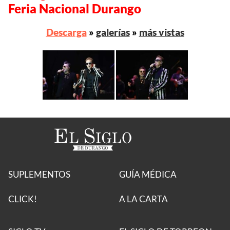
Feria Nacional Durango
Descarga
»
galerías
»
más vistas
SUPLEMENTOS
GUÍA MÉDICA
CLICK!
A LA CARTA