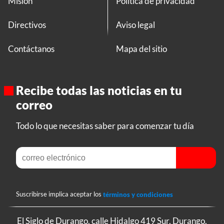
Misión
Política de privacidad
Directivos
Aviso legal
Contáctanos
Mapa del sitio
Recibe todas las noticias en tu
correo
Todo lo que necesitas saber para comenzar tu día
Suscribirse implica aceptar los
términos y condiciones
El Siglo de Durango, calle Hidalgo 419 Sur, Durango,