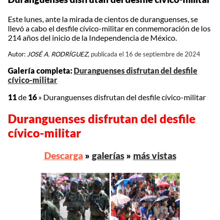
Este lunes, ante la mirada de cientos de duranguenses, se
llevó a cabo el desfile cívico-militar en conmemoración de los
214 años del inicio de la Independencia de México.
Autor:
JOSÉ A. RODRÍGUEZ,
publicada el 16 de septiembre de 2024
Galería completa:
Duranguenses disfrutan del desfile
cívico-militar
11
de
16
»
Duranguenses disfrutan del desfile cívico-militar
Duranguenses disfrutan del desfile
cívico-militar
Descarga
»
galerías
»
más vistas