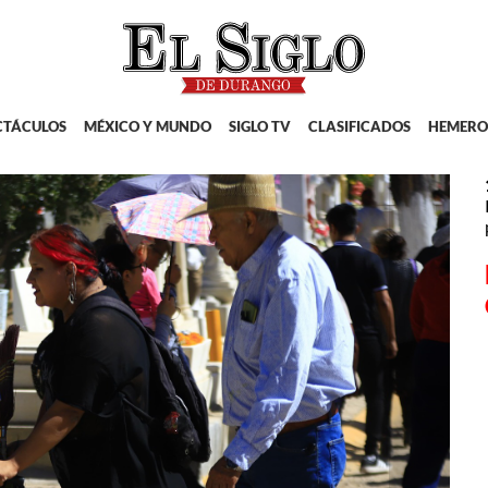
CTÁCULOS
MÉXICO Y MUNDO
SIGLO TV
CLASIFICADOS
HEMERO