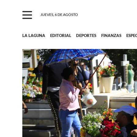
JUEVES, 6 DE AGOSTO
LA LAGUNA
EDITORIAL
DEPORTES
FINANZAS
ESPE