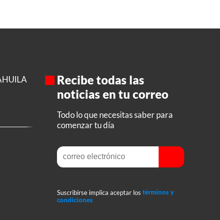
Recibe todas las
AHUILA
noticias en tu correo
Todo lo que necesitas saber para
comenzar tu día
Suscribirse implica aceptar los
términos y
condiciones