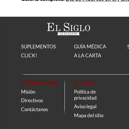
SUPLEMENTOS
GUÍA MÉDICA
CLICK!
A LA CARTA
INSTITUCIONAL
EL SIGLO
Misión
Política de
privacidad
Directivos
Aviso legal
Contáctanos
Mapa del sitio