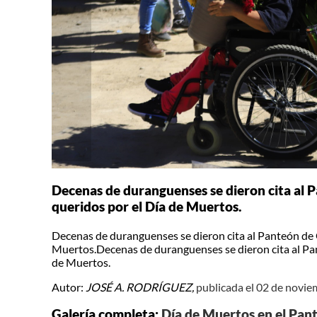
Decenas de duranguenses se dieron cita al Pa
queridos por el Día de Muertos.
Decenas de duranguenses se dieron cita al Panteón de Or
Muertos.Decenas de duranguenses se dieron cita al Pant
de Muertos.
Autor:
JOSÉ A. RODRÍGUEZ,
publicada el 02 de novi
Galería completa:
Día de Muertos en el Pan