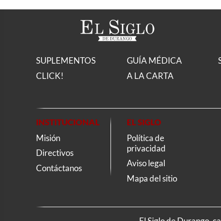
SUPLEMENTOS
GUÍA MÉDICA
CLICK!
A LA CARTA
INSTITUCIONAL
EL SIGLO
Misión
Política de
privacidad
Directivos
Aviso legal
Contáctanos
Mapa del sitio
El Siglo de Durango, c