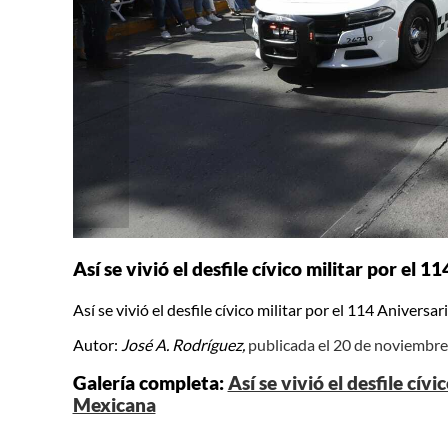
Así se vivió el desfile cívico militar por el
Así se vivió el desfile cívico militar por el 114 Anivers
Autor:
José A. Rodríguez,
publicada el 20 de noviembr
Galería completa:
Así se vivió el desfile cív
Mexicana