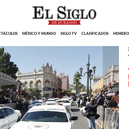
CTÁCULOS
MÉXICO Y MUNDO
SIGLO TV
CLASIFICADOS
HEMERO