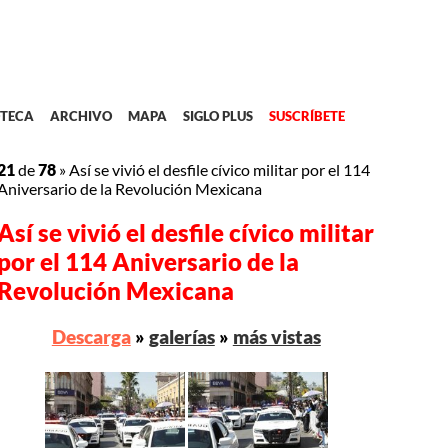
TECA
ARCHIVO
MAPA
SIGLO PLUS
SUSCRÍBETE
21
de
78
»
Así se vivió el desfile cívico militar por el 114
Aniversario de la Revolución Mexicana
Así se vivió el desfile cívico militar
por el 114 Aniversario de la
Revolución Mexicana
Descarga
»
galerías
»
más vistas