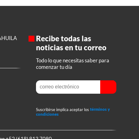
Recibe todas las
AHUILA
noticias en tu correo
Todo lo que necesitas saber para
comenzar tu día
Suscribirse implica aceptar los
términos y
condiciones
ono
+52 (618) 813 7080