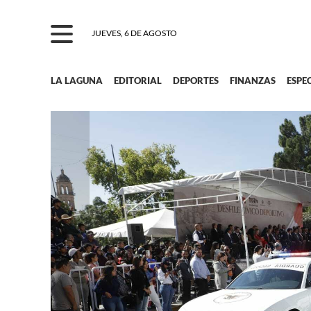
JUEVES, 6 DE AGOSTO
LA LAGUNA
EDITORIAL
DEPORTES
FINANZAS
ESPE