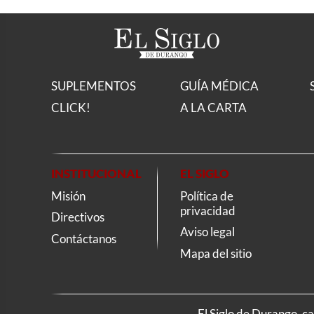
SUPLEMENTOS
GUÍA MÉDICA
CLICK!
A LA CARTA
INSTITUCIONAL
EL SIGLO
Misión
Política de
privacidad
Directivos
Aviso legal
Contáctanos
Mapa del sitio
El Siglo de Durango, c