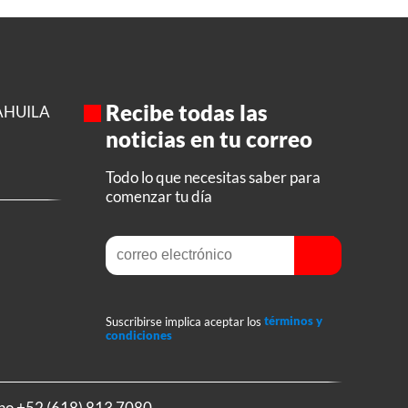
Recibe todas las
AHUILA
noticias en tu correo
Todo lo que necesitas saber para
comenzar tu día
Suscribirse implica aceptar los
términos y
condiciones
ono
+52 (618) 813 7080