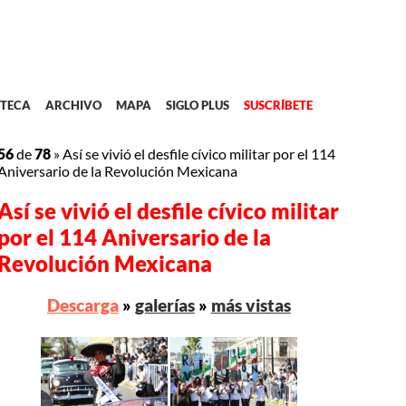
TECA
ARCHIVO
MAPA
SIGLO PLUS
SUSCRÍBETE
56
de
78
»
Así se vivió el desfile cívico militar por el 114
Aniversario de la Revolución Mexicana
Así se vivió el desfile cívico militar
por el 114 Aniversario de la
Revolución Mexicana
Descarga
»
galerías
»
más vistas