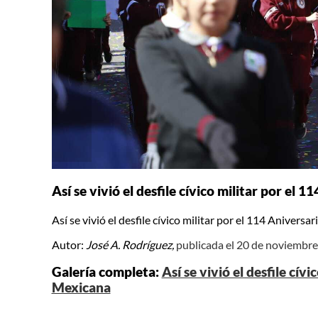
Así se vivió el desfile cívico militar por el
Así se vivió el desfile cívico militar por el 114 Anivers
Autor:
José A. Rodríguez,
publicada el 20 de noviembr
Galería completa:
Así se vivió el desfile cív
Mexicana