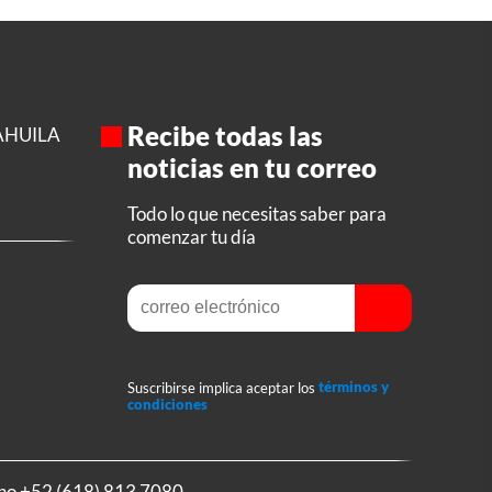
Recibe todas las
AHUILA
noticias en tu correo
Todo lo que necesitas saber para
comenzar tu día
Suscribirse implica aceptar los
términos y
condiciones
ono
+52 (618) 813 7080