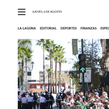
JUEVES, 6 DE AGOSTO
LA LAGUNA
EDITORIAL
DEPORTES
FINANZAS
ESPE