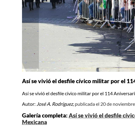
Así se vivió el desfile cívico militar por el
Así se vivió el desfile cívico militar por el 114 Anivers
Autor:
José A. Rodríguez,
publicada el 20 de noviembr
Galería completa:
Así se vivió el desfile cív
Mexicana