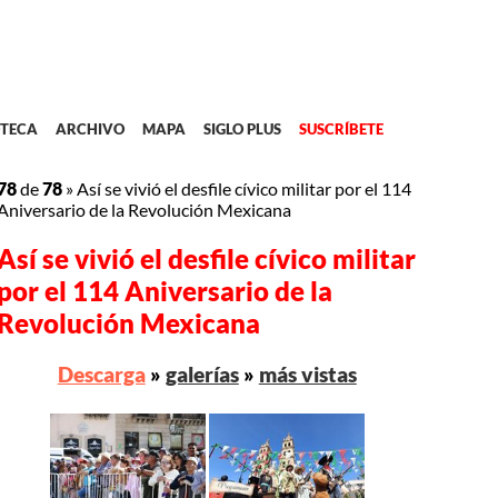
TECA
ARCHIVO
MAPA
SIGLO PLUS
SUSCRÍBETE
78
de
78
»
Así se vivió el desfile cívico militar por el 114
Aniversario de la Revolución Mexicana
Así se vivió el desfile cívico militar
por el 114 Aniversario de la
Revolución Mexicana
Descarga
»
galerías
»
más vistas