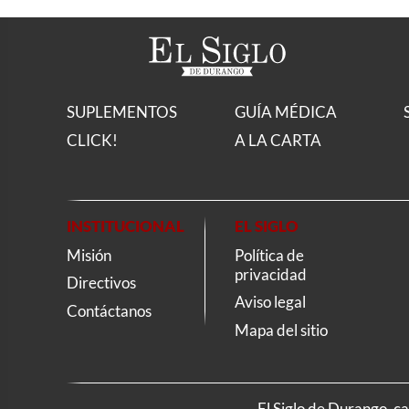
SUPLEMENTOS
GUÍA MÉDICA
CLICK!
A LA CARTA
INSTITUCIONAL
EL SIGLO
Misión
Política de
privacidad
Directivos
Aviso legal
Contáctanos
Mapa del sitio
El Siglo de Durango, c