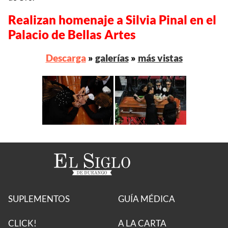
Realizan homenaje a Silvia Pinal en el
Palacio de Bellas Artes
Descarga
»
galerías
»
más vistas
SUPLEMENTOS
GUÍA MÉDICA
CLICK!
A LA CARTA