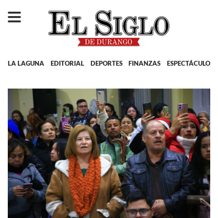
LA LAGUNA
EDITORIAL
DEPORTES
FINANZAS
ESPECTÁCULOS