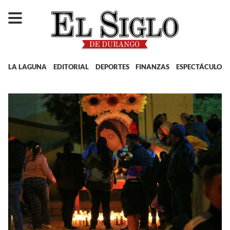
LA LAGUNA
EDITORIAL
DEPORTES
FINANZAS
ESPECTÁCULOS