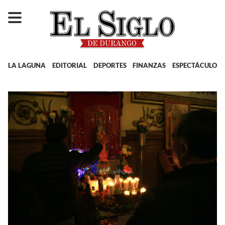
LA LAGUNA
EDITORIAL
DEPORTES
FINANZAS
ESPECTÁCULOS