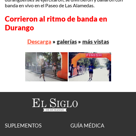
banda en vivo en el Paseo de Las Alamedas.
Corrieron al ritmo de banda en
Durango
Descarga
»
galerías
»
más vistas
SUPLEMENTOS
GUÍA MÉDICA