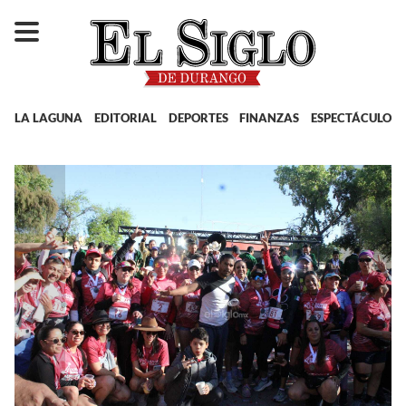
LA LAGUNA
EDITORIAL
DEPORTES
FINANZAS
ESPECTÁCULOS