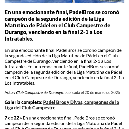
En una emocionante final, PadelBros se coronó
campeón de la segunda edición de la Liga
Matutina de Pádel en el Club Campestre de
Durango, venciendo en la final 2-1 a Los
Intratables.
En una emocionante final, PadelBros se coronó campeón de
la segunda edición de la Liga Matutina de Pádel en el Club
Campestre de Durango, venciendo en la final 2-1 a Los
Intratables.En una emocionante final, PadelBros se coronó
campeón de la segunda edición de la Liga Matutina de Pádel
en el Club Campestre de Durango, venciendo en la final 2-1 a
Los Intratables.
Autor:
Club Campestre de Durango,
publicada el 20 de marzo de 2025
Galería completa:
Padel Bros y Divas, campeones de la
Liga del Club Campestre
7
de
22
»
En una emocionante final, PadelBros se coronó
campeón de la segunda edición de la Liga Matutina de Pádel
en el Club Campestre de Durango, venciendo en la final 2-1 a