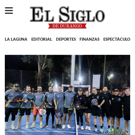
LA LAGUNA
EDITORIAL
DEPORTES
FINANZAS
ESPECTÁCULOS