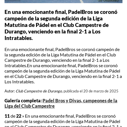
En una emocionante final, PadelBros se coronó
campeón de la segunda edición de la Liga
Matutina de Pádel en el Club Campestre de
Durango, venciendo en la final 2-1 a Los
Intratables.
En una emocionante final, PadelBros se coronó campeón de
la segunda edición de la Liga Matutina de Pádel en el Club
Campestre de Durango, venciendo en la final 2-1 a Los
Intratables.En una emocionante final, PadelBros se coronó
campeón de la segunda edición de la Liga Matutina de Pádel
en el Club Campestre de Durango, venciendo en la final 2-1 a
Los Intratables.
Autor:
Club Campestre de Durango,
publicada el 20 de marzo de 2025
Galería completa:
Padel Bros y Divas, campeones de la
Liga del Club Campestre
11
de
22
»
En una emocionante final, PadelBros se coronó
campeón de la segunda edición de la Liga Matutina de Pádel
en el Club Campestre de Durango, venciendo en la final 2-1 a