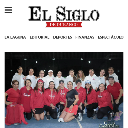
LA LAGUNA
EDITORIAL
DEPORTES
FINANZAS
ESPECTÁCULOS