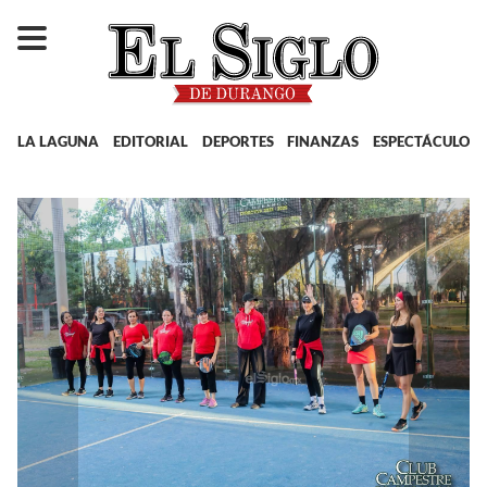
LA LAGUNA
EDITORIAL
DEPORTES
FINANZAS
ESPECTÁCULOS