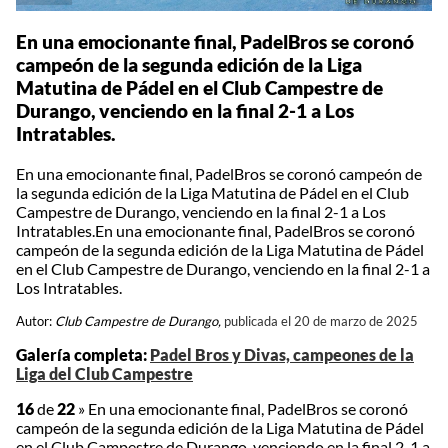
En una emocionante final, PadelBros se coronó
campeón de la segunda edición de la Liga
Matutina de Pádel en el Club Campestre de
Durango, venciendo en la final 2-1 a Los
Intratables.
En una emocionante final, PadelBros se coronó campeón de
la segunda edición de la Liga Matutina de Pádel en el Club
Campestre de Durango, venciendo en la final 2-1 a Los
Intratables.En una emocionante final, PadelBros se coronó
campeón de la segunda edición de la Liga Matutina de Pádel
en el Club Campestre de Durango, venciendo en la final 2-1 a
Los Intratables.
Autor:
Club Campestre de Durango,
publicada el 20 de marzo de 2025
Galería completa:
Padel Bros y Divas, campeones de la
Liga del Club Campestre
16
de
22
»
En una emocionante final, PadelBros se coronó
campeón de la segunda edición de la Liga Matutina de Pádel
en el Club Campestre de Durango, venciendo en la final 2-1 a