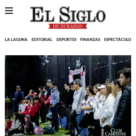
LA LAGUNA
EDITORIAL
DEPORTES
FINANZAS
ESPECTÁCULOS