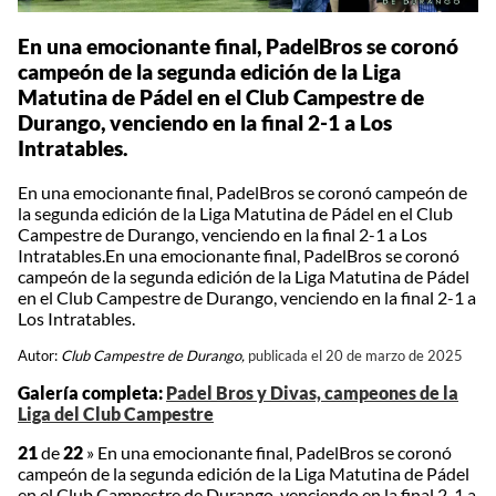
En una emocionante final, PadelBros se coronó
campeón de la segunda edición de la Liga
Matutina de Pádel en el Club Campestre de
Durango, venciendo en la final 2-1 a Los
Intratables.
En una emocionante final, PadelBros se coronó campeón de
la segunda edición de la Liga Matutina de Pádel en el Club
Campestre de Durango, venciendo en la final 2-1 a Los
Intratables.En una emocionante final, PadelBros se coronó
campeón de la segunda edición de la Liga Matutina de Pádel
en el Club Campestre de Durango, venciendo en la final 2-1 a
Los Intratables.
Autor:
Club Campestre de Durango,
publicada el 20 de marzo de 2025
Galería completa:
Padel Bros y Divas, campeones de la
Liga del Club Campestre
21
de
22
»
En una emocionante final, PadelBros se coronó
campeón de la segunda edición de la Liga Matutina de Pádel
en el Club Campestre de Durango, venciendo en la final 2-1 a