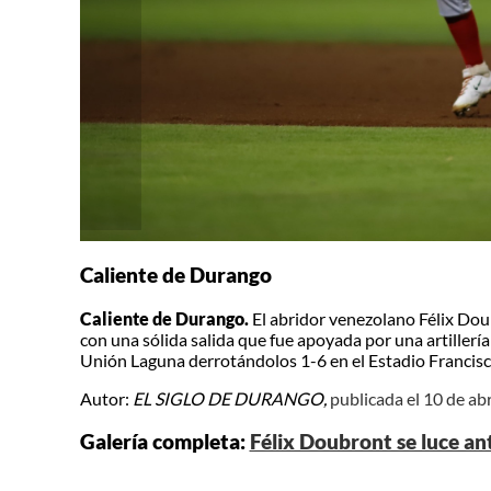
Caliente de Durango
Caliente de Durango.
El abridor venezolano Félix Dou
con una sólida salida que fue apoyada por una artiller
Unión Laguna derrotándolos 1-6 en el Estadio Francisco
Autor:
EL SIGLO DE DURANGO,
publicada el 10 de ab
Galería completa:
Félix Doubront se luce an