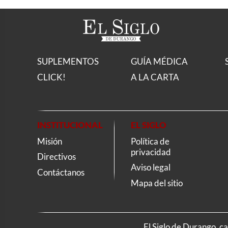
SUPLEMENTOS
GUÍA MÉDICA
CLICK!
A LA CARTA
INSTITUCIONAL
EL SIGLO
Misión
Política de
privacidad
Directivos
Aviso legal
Contáctanos
Mapa del sitio
El Siglo de Durango, c