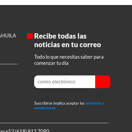
Recibe todas las
AHUILA
noticias en tu correo
Todo lo que necesitas saber para
comenzar tu día
Suscribirse implica aceptar los
términos y
condiciones
ono
+52 (618) 813 7080