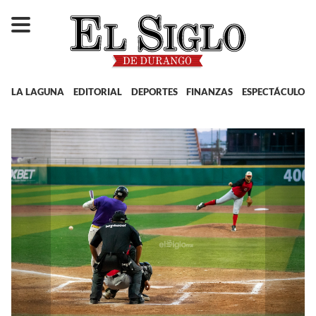
LA LAGUNA
EDITORIAL
DEPORTES
FINANZAS
ESPECTÁCULOS