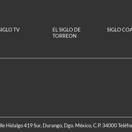
SIGLO TV
EL SIGLO DE
SIGLO CO
TORREON
alle Hidalgo 419 Sur, Durango, Dgo. México, C.P. 34000 Teléf