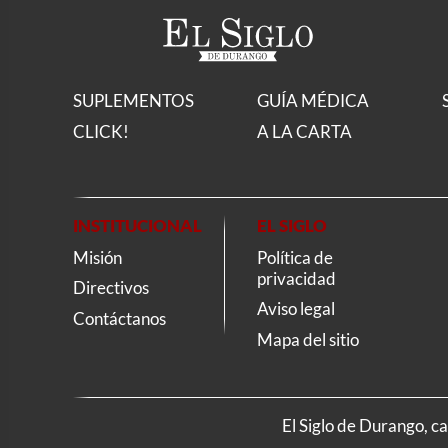
SUPLEMENTOS
GUÍA MÉDICA
CLICK!
A LA CARTA
INSTITUCIONAL
EL SIGLO
Misión
Política de
privacidad
Directivos
Aviso legal
Contáctanos
Mapa del sitio
El Siglo de Durango, c