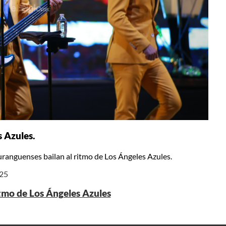
 Azules.
ranguenses bailan al ritmo de Los Ángeles Azules.
025
tmo de Los Ángeles Azules