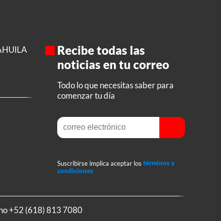
Recibe todas las
AHUILA
noticias en tu correo
Todo lo que necesitas saber para
comenzar tu día
Suscribirse implica aceptar los
términos y
condiciones
ono
+52 (618) 813 7080