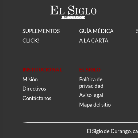
SUPLEMENTOS
GUÍA MÉDICA
CLICK!
A LA CARTA
INSTITUCIONAL
EL SIGLO
Misión
Política de
privacidad
Directivos
Aviso legal
Contáctanos
Mapa del sitio
El Siglo de Durango, c