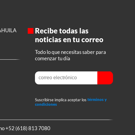
Recibe todas las
AHUILA
noticias en tu correo
Todo lo que necesitas saber para
comenzar tu día
Suscribirse implica aceptar los
términos y
condiciones
ono
+52 (618) 813 7080