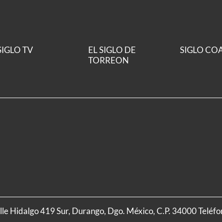
SIGLO TV
EL SIGLO DE
SIGLO CO
TORREON
alle Hidalgo 419 Sur, Durango, Dgo. México, C.P. 34000 Teléf