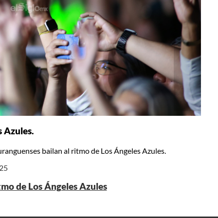
 Azules.
ranguenses bailan al ritmo de Los Ángeles Azules.
025
tmo de Los Ángeles Azules