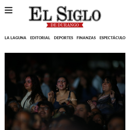
LA LAGUNA
EDITORIAL
DEPORTES
FINANZAS
ESPECTÁCULOS