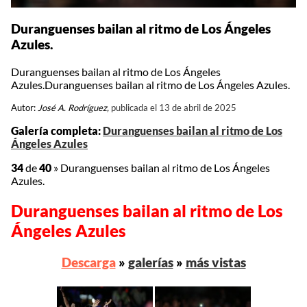
Duranguenses bailan al ritmo de Los Ángeles
Azules.
Duranguenses bailan al ritmo de Los Ángeles
Azules.Duranguenses bailan al ritmo de Los Ángeles Azules.
Autor:
José A. Rodríguez,
publicada el 13 de abril de 2025
Galería completa:
Duranguenses bailan al ritmo de Los
Ángeles Azules
34
de
40
»
Duranguenses bailan al ritmo de Los Ángeles
Azules.
Duranguenses bailan al ritmo de Los
Ángeles Azules
Descarga
»
galerías
»
más vistas