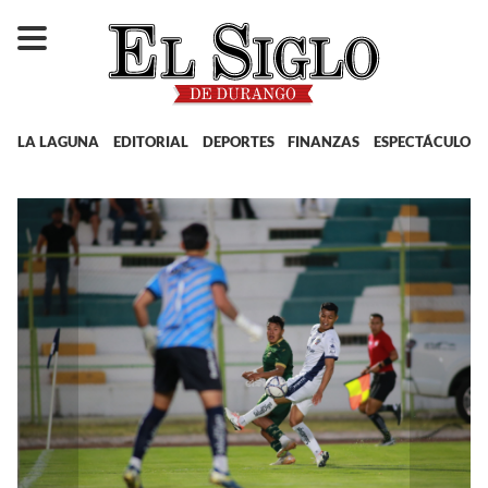
LA LAGUNA
EDITORIAL
DEPORTES
FINANZAS
ESPECTÁCULOS