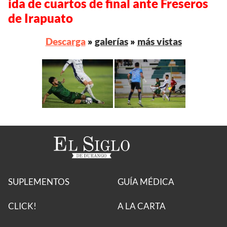
ida de cuartos de final ante Freseros
de Irapuato
Descarga
»
galerías
»
más vistas
SUPLEMENTOS
GUÍA MÉDICA
CLICK!
A LA CARTA