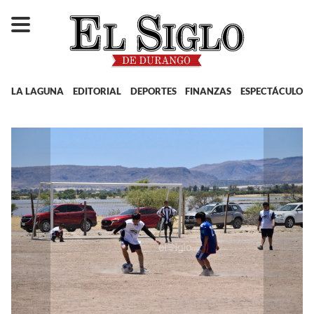
LA LAGUNA
EDITORIAL
DEPORTES
FINANZAS
ESPECTÁCULOS