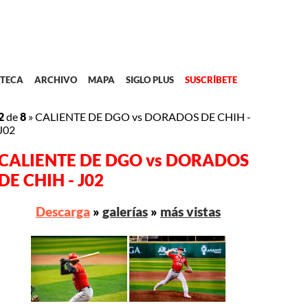
TECA
ARCHIVO
MAPA
SIGLO PLUS
SUSCRÍBETE
2
de
8
»
CALIENTE DE DGO vs DORADOS DE CHIH -
J02
CALIENTE DE DGO vs DORADOS
DE CHIH - J02
Descarga
»
galerías
»
más vistas