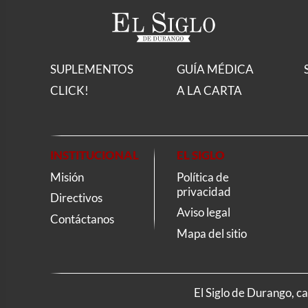
SUPLEMENTOS
GUÍA MÉDICA
CLICK!
A LA CARTA
INSTITUCIONAL
EL SIGLO
Misión
Política de
privacidad
Directivos
Aviso legal
Contáctanos
Mapa del sitio
El Siglo de Durango, c