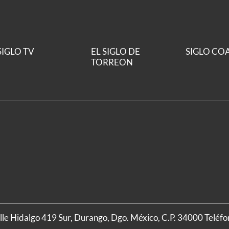
SIGLO TV
EL SIGLO DE
SIGLO CO
TORREON
alle Hidalgo 419 Sur, Durango, Dgo. México, C.P. 34000 Teléf