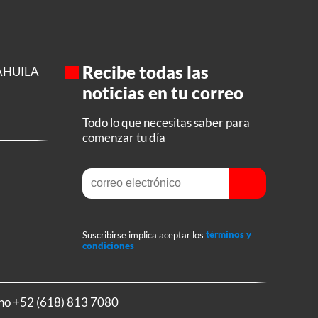
Recibe todas las
AHUILA
noticias en tu correo
Todo lo que necesitas saber para
comenzar tu día
Suscribirse implica aceptar los
términos y
condiciones
ono
+52 (618) 813 7080