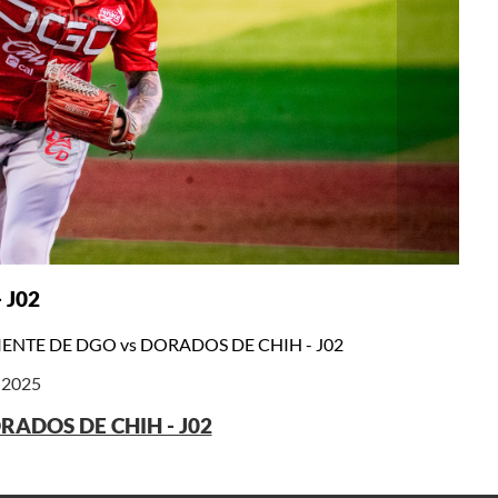
 J02
IENTE DE DGO vs DORADOS DE CHIH - J02
e 2025
RADOS DE CHIH - J02