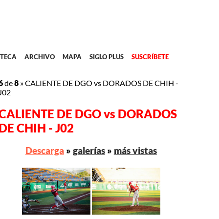
TECA
ARCHIVO
MAPA
SIGLO PLUS
SUSCRÍBETE
6
de
8
»
CALIENTE DE DGO vs DORADOS DE CHIH -
J02
CALIENTE DE DGO vs DORADOS
DE CHIH - J02
Descarga
»
galerías
»
más vistas