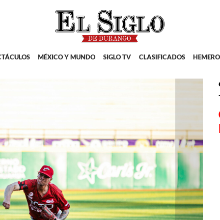
CTÁCULOS
MÉXICO Y MUNDO
SIGLO TV
CLASIFICADOS
HEMERO