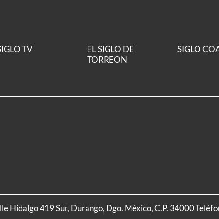
SIGLO TV
EL SIGLO DE
SIGLO CO
TORREON
alle Hidalgo 419 Sur, Durango, Dgo. México, C.P. 34000 Teléf