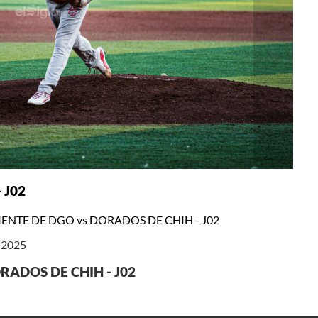
 J02
IENTE DE DGO vs DORADOS DE CHIH - J02
e 2025
RADOS DE CHIH - J02