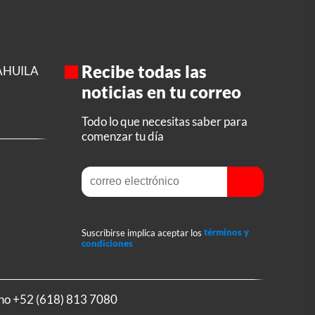
Recibe todas las
AHUILA
noticias en tu correo
Todo lo que necesitas saber para
comenzar tu día
Suscribirse implica aceptar los
términos y
condiciones
ono
+52 (618) 813 7080