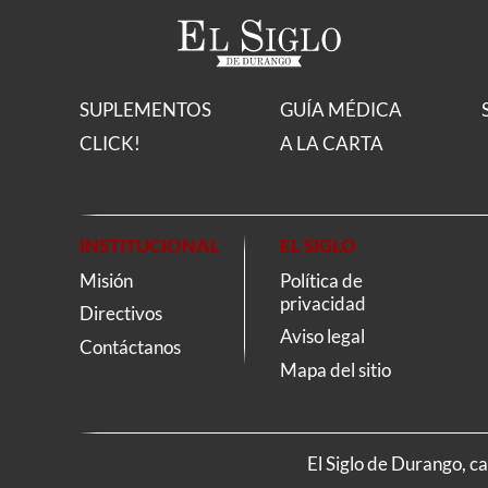
SUPLEMENTOS
GUÍA MÉDICA
CLICK!
A LA CARTA
INSTITUCIONAL
EL SIGLO
Misión
Política de
privacidad
Directivos
Aviso legal
Contáctanos
Mapa del sitio
El Siglo de Durango, c