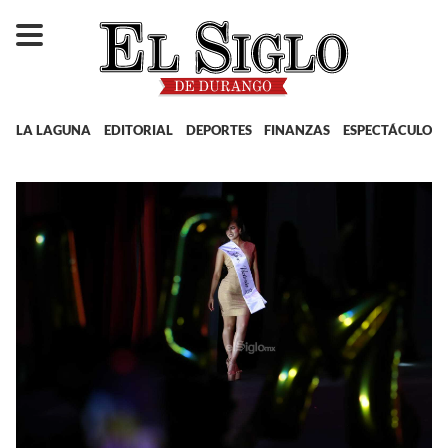
LA LAGUNA
EDITORIAL
DEPORTES
FINANZAS
ESPECTÁCULOS