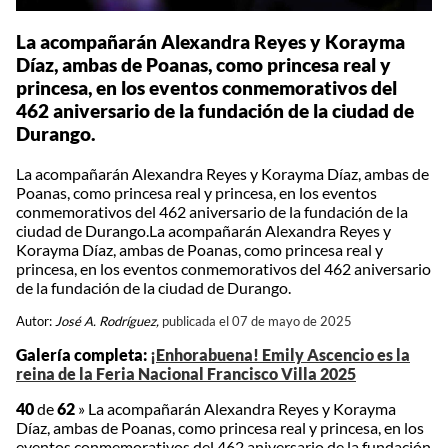
La acompañarán Alexandra Reyes y Korayma
Díaz, ambas de Poanas, como princesa real y
princesa, en los eventos conmemorativos del
462 aniversario de la fundación de la ciudad de
Durango.
La acompañarán Alexandra Reyes y Korayma Díaz, ambas de
Poanas, como princesa real y princesa, en los eventos
conmemorativos del 462 aniversario de la fundación de la
ciudad de Durango.La acompañarán Alexandra Reyes y
Korayma Díaz, ambas de Poanas, como princesa real y
princesa, en los eventos conmemorativos del 462 aniversario
de la fundación de la ciudad de Durango.
Autor:
José A. Rodríguez,
publicada el 07 de mayo de 2025
Galería completa:
¡Enhorabuena! Emily Ascencio es la
reina de la Feria Nacional Francisco Villa 2025
40
de
62
»
La acompañarán Alexandra Reyes y Korayma
Díaz, ambas de Poanas, como princesa real y princesa, en los
eventos conmemorativos del 462 aniversario de la fundación