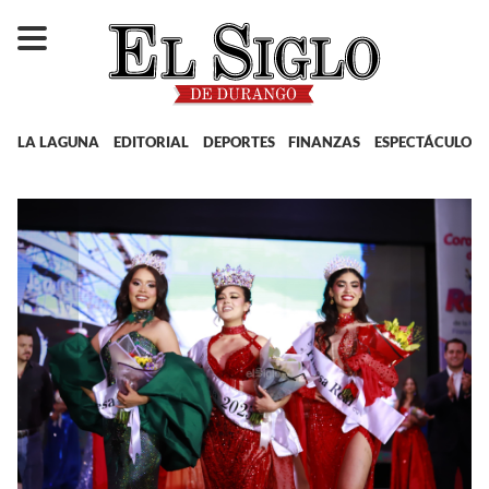
LA LAGUNA
EDITORIAL
DEPORTES
FINANZAS
ESPECTÁCULOS