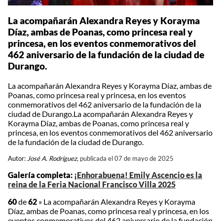
La acompañarán Alexandra Reyes y Korayma
Díaz, ambas de Poanas, como princesa real y
princesa, en los eventos conmemorativos del
462 aniversario de la fundación de la ciudad de
Durango.
La acompañarán Alexandra Reyes y Korayma Díaz, ambas de
Poanas, como princesa real y princesa, en los eventos
conmemorativos del 462 aniversario de la fundación de la
ciudad de Durango.La acompañarán Alexandra Reyes y
Korayma Díaz, ambas de Poanas, como princesa real y
princesa, en los eventos conmemorativos del 462 aniversario
de la fundación de la ciudad de Durango.
Autor:
José A. Rodríguez,
publicada el 07 de mayo de 2025
Galería completa:
¡Enhorabuena! Emily Ascencio es la
reina de la Feria Nacional Francisco Villa 2025
60
de
62
»
La acompañarán Alexandra Reyes y Korayma
Díaz, ambas de Poanas, como princesa real y princesa, en los
eventos conmemorativos del 462 aniversario de la fundación