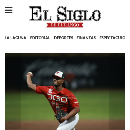
LA LAGUNA
EDITORIAL
DEPORTES
FINANZAS
ESPECTÁCULOS