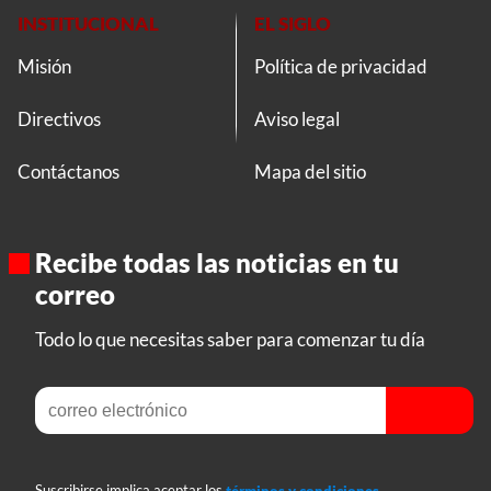
INSTITUCIONAL
EL SIGLO
Misión
Política de privacidad
Directivos
Aviso legal
Contáctanos
Mapa del sitio
Recibe todas las noticias en tu
correo
Todo lo que necesitas saber para comenzar tu día
Suscribirse implica aceptar los
términos y condiciones