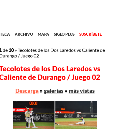
TECA
ARCHIVO
MAPA
SIGLO PLUS
SUSCRÍBETE
1
de
10
»
Tecolotes de los Dos Laredos vs Caliente de
Durango / Juego 02
Tecolotes de los Dos Laredos vs
Caliente de Durango / Juego 02
Descarga
»
galerías
»
más vistas