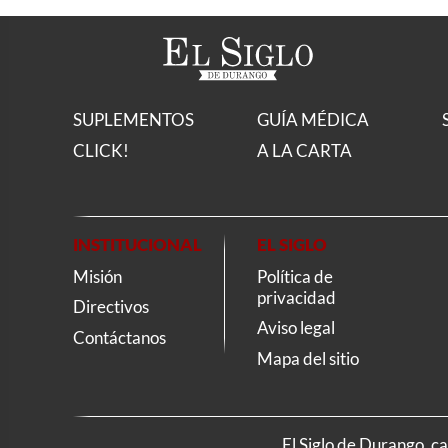
SUPLEMENTOS
GUÍA MÉDICA
CLICK!
A LA CARTA
INSTITUCIONAL
EL SIGLO
Misión
Política de
privacidad
Directivos
Aviso legal
Contáctanos
Mapa del sitio
El Siglo de Durango, c