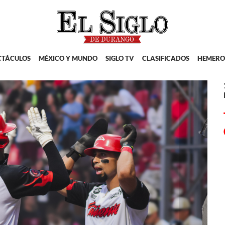
CTÁCULOS
MÉXICO Y MUNDO
SIGLO TV
CLASIFICADOS
HEMERO