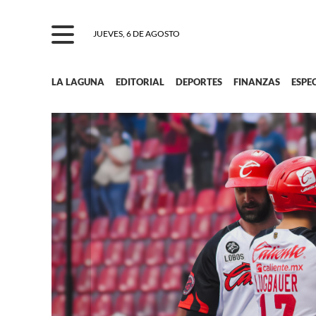
JUEVES, 6 DE AGOSTO
LA LAGUNA
EDITORIAL
DEPORTES
FINANZAS
ESPE