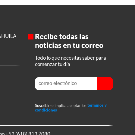
Recibe todas las
AHUILA
noticias en tu correo
Todo lo que necesitas saber para
comenzar tu día
Suscribirse implica aceptar los
términos y
condiciones
ono
+52 (618) 813 7080