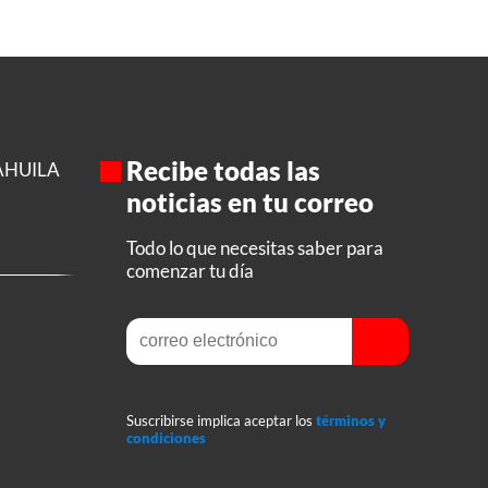
Recibe todas las
AHUILA
noticias en tu correo
Todo lo que necesitas saber para
comenzar tu día
Suscribirse implica aceptar los
términos y
condiciones