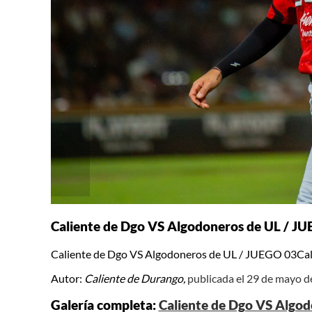
Caliente de Dgo VS Algodoneros de UL / J
Caliente de Dgo VS Algodoneros de UL / JUEGO 03Ca
Autor:
Caliente de Durango,
publicada el 29 de mayo 
Galería completa:
Caliente de Dgo VS Algo