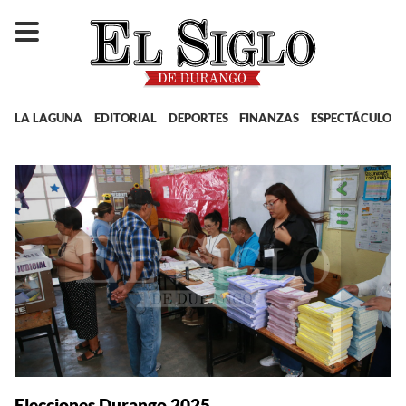
LA LAGUNA
EDITORIAL
DEPORTES
FINANZAS
ESPECTÁCULOS
Elecciones Durango 2025