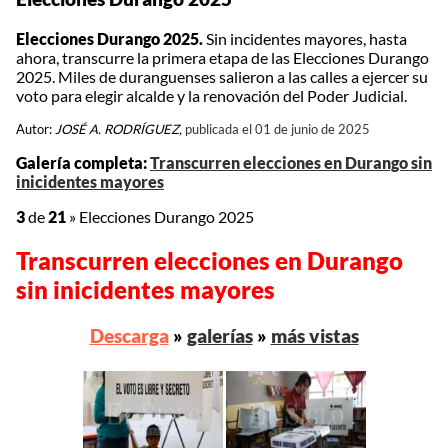
Elecciones Durango 2025.
Sin incidentes mayores, hasta
ahora, transcurre la primera etapa de las Elecciones Durango
2025. Miles de duranguenses salieron a las calles a ejercer su
voto para elegir alcalde y la renovación del Poder Judicial.
Autor:
JOSÉ A. RODRÍGUEZ,
publicada el 01 de junio de 2025
Galería completa:
Transcurren elecciones en Durango sin
inicidentes mayores
3
de
21
»
Elecciones Durango 2025
Transcurren elecciones en Durango
sin inicidentes mayores
Descarga
»
galerías
»
más vistas