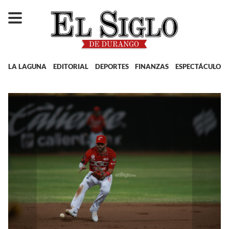
LA LAGUNA
EDITORIAL
DEPORTES
FINANZAS
ESPECTÁCULOS