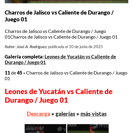
Charros de Jalisco vs Caliente de Durango /
Juego 01
Charros de Jalisco vs Caliente de Durango / Juego
01Charros de Jalisco vs Caliente de Durango / Juego 01
Autor:
José A. Rodríguez,
publicada el 10 de junio de 2025
Galería completa:
Leones de Yucatán vs Caliente de
Durango / Juego 01
11
de
45
»
Charros de Jalisco vs Caliente de Durango / Juego
01
Leones de Yucatán vs Caliente de
Durango / Juego 01
Descarga
»
galerías
»
más vistas