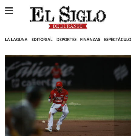
LA LAGUNA
EDITORIAL
DEPORTES
FINANZAS
ESPECTÁCULOS