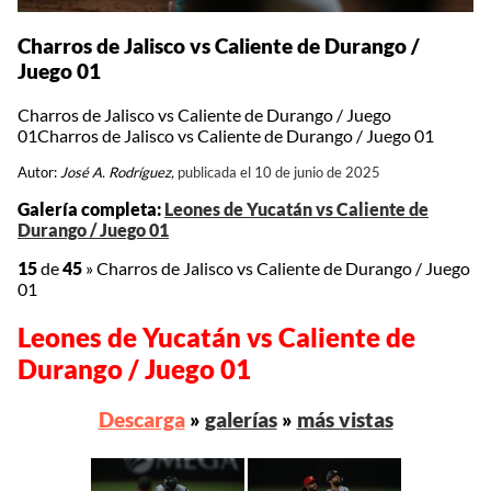
Charros de Jalisco vs Caliente de Durango /
Juego 01
Charros de Jalisco vs Caliente de Durango / Juego
01Charros de Jalisco vs Caliente de Durango / Juego 01
Autor:
José A. Rodríguez,
publicada el 10 de junio de 2025
Galería completa:
Leones de Yucatán vs Caliente de
Durango / Juego 01
15
de
45
»
Charros de Jalisco vs Caliente de Durango / Juego
01
Leones de Yucatán vs Caliente de
Durango / Juego 01
Descarga
»
galerías
»
más vistas