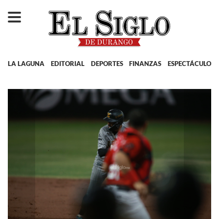
LA LAGUNA
EDITORIAL
DEPORTES
FINANZAS
ESPECTÁCULOS