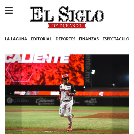
LA LAGUNA
EDITORIAL
DEPORTES
FINANZAS
ESPECTÁCULOS