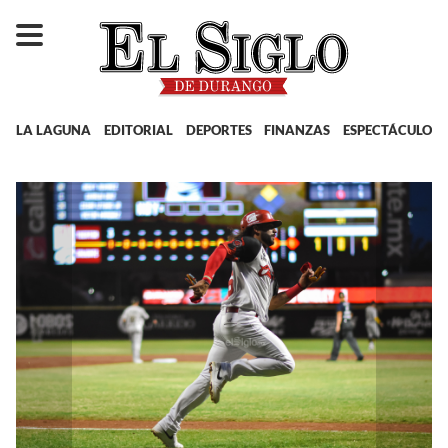
LA LAGUNA
EDITORIAL
DEPORTES
FINANZAS
ESPECTÁCULOS