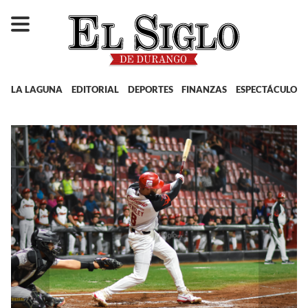
LA LAGUNA
EDITORIAL
DEPORTES
FINANZAS
ESPECTÁCULOS