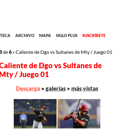
TECA
ARCHIVO
MAPA
SIGLO PLUS
SUSCRÍBETE
3
de
6
»
Caliente de Dgo vs Sultanes de Mty / Juego 01
Caliente de Dgo vs Sultanes de
Mty / Juego 01
Descarga
»
galerías
»
más vistas