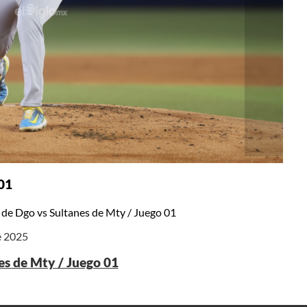
 01
 de Dgo vs Sultanes de Mty / Juego 01
e 2025
es de Mty / Juego 01