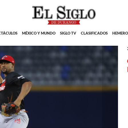
CTÁCULOS
MÉXICO Y MUNDO
SIGLO TV
CLASIFICADOS
HEMERO