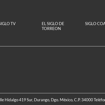
SIGLO TV
EL SIGLO DE
SIGLO CO
TORREON
alle Hidalgo 419 Sur, Durango, Dgo. México, C.P. 34000 Teléf