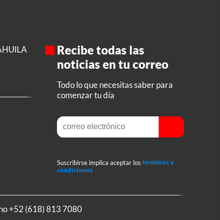
Recibe todas las
AHUILA
noticias en tu correo
Todo lo que necesitas saber para
comenzar tu día
Suscribirse implica aceptar los
términos y
condiciones
ono
+52 (618) 813 7080