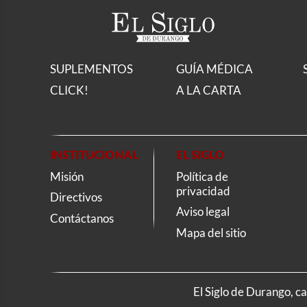
SUPLEMENTOS
GUÍA MÉDICA
CLICK!
A LA CARTA
INSTITUCIONAL
EL SIGLO
Misión
Política de
privacidad
Directivos
Aviso legal
Contáctanos
Mapa del sitio
El Siglo de Durango, c