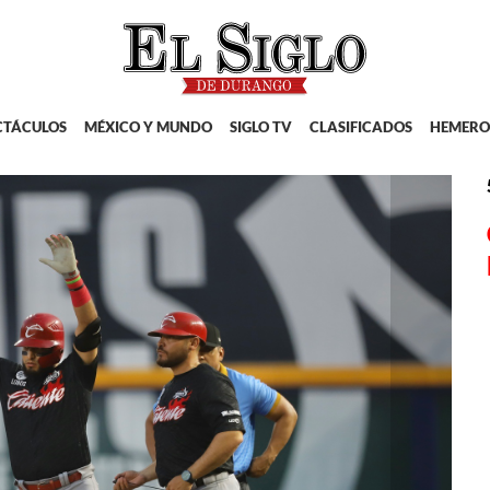
CTÁCULOS
MÉXICO Y MUNDO
SIGLO TV
CLASIFICADOS
HEMERO