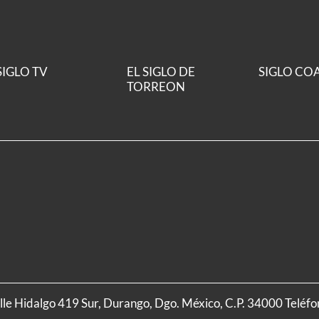
SIGLO TV
EL SIGLO DE
SIGLO CO
TORREON
alle Hidalgo 419 Sur, Durango, Dgo. México, C.P. 34000 Teléf