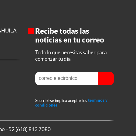
Recibe todas las
AHUILA
noticias en tu correo
Todo lo que necesitas saber para
comenzar tu día
Suscribirse implica aceptar los
términos y
condiciones
ono
+52 (618) 813 7080