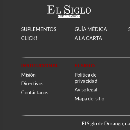
SUPLEMENTOS
GUÍA MÉDICA
CLICK!
A LA CARTA
INSTITUCIONAL
EL SIGLO
Misión
Política de
privacidad
Directivos
Aviso legal
Contáctanos
Mapa del sitio
El Siglo de Durango, c