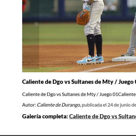
Caliente de Dgo vs Sultanes de Mty / Juego
Caliente de Dgo vs Sultanes de Mty / Juego 01Caliente
Autor:
Caliente de Durango,
publicada el 24 de junio d
Galería completa:
Caliente de Dgo vs Sultan