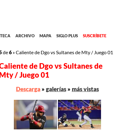
TECA
ARCHIVO
MAPA
SIGLO PLUS
SUSCRÍBETE
5
de
6
»
Caliente de Dgo vs Sultanes de Mty / Juego 01
Caliente de Dgo vs Sultanes de
Mty / Juego 01
Descarga
»
galerías
»
más vistas