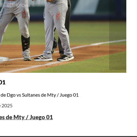
 01
 de Dgo vs Sultanes de Mty / Juego 01
e 2025
es de Mty / Juego 01