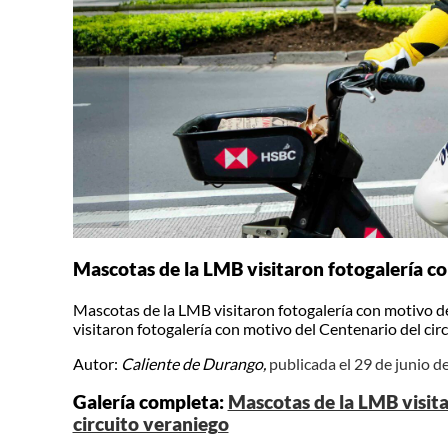
Mascotas de la LMB visitaron fotogalería co
Mascotas de la LMB visitaron fotogalería con motivo d
visitaron fotogalería con motivo del Centenario del cir
Autor:
Caliente de Durango,
publicada el 29 de junio d
Galería completa:
Mascotas de la LMB visita
circuito veraniego