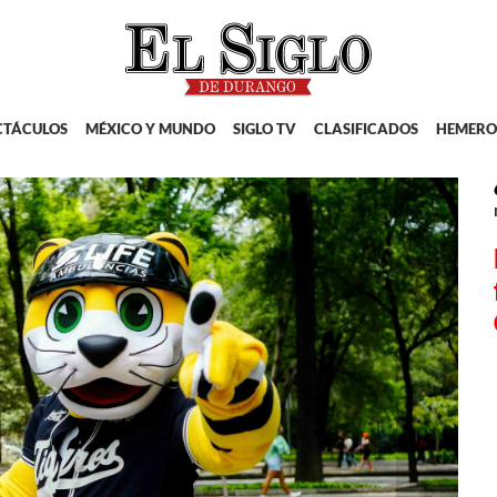
CTÁCULOS
MÉXICO Y MUNDO
SIGLO TV
CLASIFICADOS
HEMERO