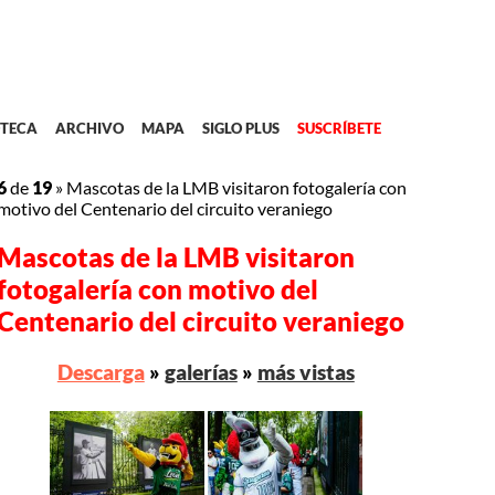
TECA
ARCHIVO
MAPA
SIGLO PLUS
SUSCRÍBETE
6
de
19
»
Mascotas de la LMB visitaron fotogalería con
motivo del Centenario del circuito veraniego
Mascotas de la LMB visitaron
fotogalería con motivo del
Centenario del circuito veraniego
Descarga
»
galerías
»
más vistas