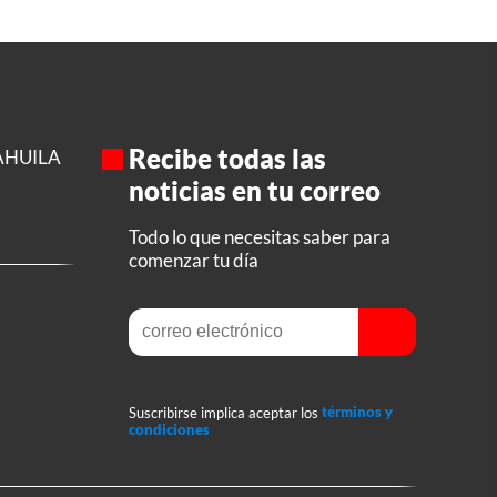
Recibe todas las
AHUILA
noticias en tu correo
Todo lo que necesitas saber para
comenzar tu día
Suscribirse implica aceptar los
términos y
condiciones