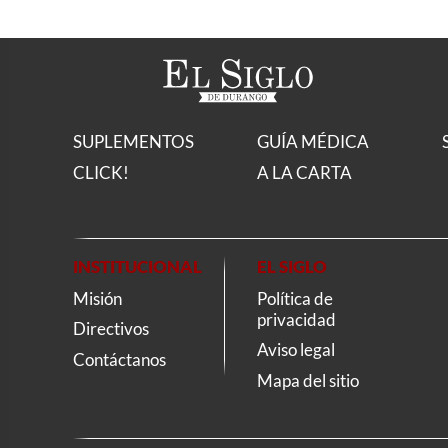
SUPLEMENTOS
GUÍA MÉDICA
CLICK!
A LA CARTA
INSTITUCIONAL
EL SIGLO
Misión
Política de
privacidad
Directivos
Aviso legal
Contáctanos
Mapa del sitio