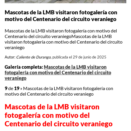
Mascotas de la LMB visitaron fotogalería con
motivo del Centenario del circuito veraniego
Mascotas de la LMB visitaron fotogalería con motivo del
Centenario del circuito veraniegoMascotas de la LMB
visitaron fotogalería con motivo del Centenario del circuito
veraniego
Autor:
Caliente de Durango,
publicada el 29 de junio de 2025
Galería completa:
Mascotas de la LMB visitaron
fotogalería con motivo del Centenario del circuito
veraniego
9
de
19
»
Mascotas de la LMB visitaron fotogalería con
motivo del Centenario del circuito veraniego
Mascotas de la LMB visitaron
fotogalería con motivo del
Centenario del circuito veraniego