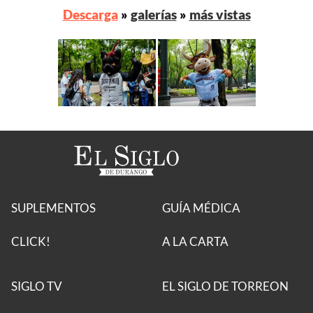
Descarga
»
galerías
»
más vistas
SUPLEMENTOS
GUÍA MÉDICA
CLICK!
A LA CARTA
SIGLO TV
EL SIGLO DE TORREON